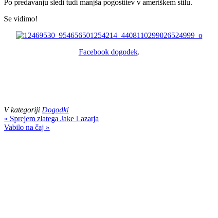
Po predavanju sledi tudi manjša pogostitev v ameriškem stilu.
Se vidimo!
Facebook dogodek
.
V kategoriji
Dogodki
« Sprejem zlatega Jake Lazarja
Vabilo na čaj »