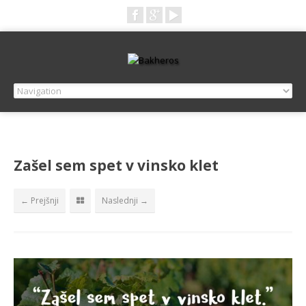
Zašel sem spet v vinsko klet
← Prejšnji
Naslednji →